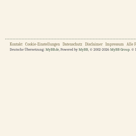
Kontakt
Cookie-Einstellungen
Datenschutz
Disclaimer
Impressum
Alle 
Deutsche Übersetzung:
MyBB.de
, Powered by
MyBB
, © 2002-2026
MyBB Group
. © 