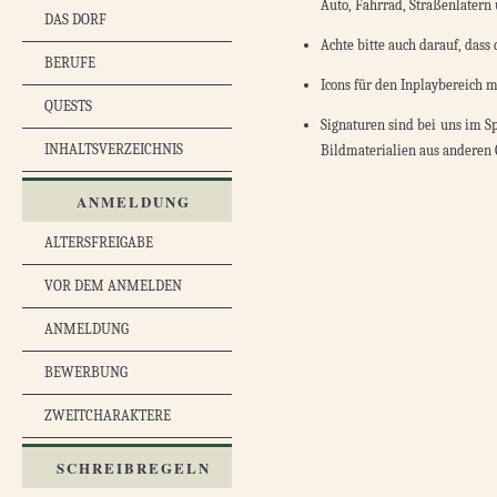
Auto, Fahrrad, Straßenlatern 
DAS DORF
Achte bitte auch darauf, dass
BERUFE
Icons für den Inplaybereich 
QUESTS
Signaturen sind bei uns im Sp
INHALTSVERZEICHNIS
Bildmaterialien aus anderen 
ANMELDUNG
ALTERSFREIGABE
VOR DEM ANMELDEN
ANMELDUNG
BEWERBUNG
ZWEITCHARAKTERE
SCHREIBREGELN