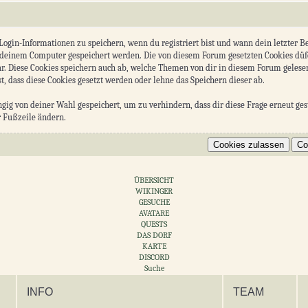
gin-Informationen zu speichern, wenn du registriert bist und wann dein letzter Bes
 deinem Computer gespeichert werden. Die von diesem Forum gesetzten Cookies düf
ar. Diese Cookies speichern auch ab, welche Themen von dir in diesem Forum gelese
t, dass diese Cookies gesetzt werden oder lehne das Speichern dieser ab.
g von deiner Wahl gespeichert, um zu verhindern, dass dir diese Frage erneut gest
r Fußzeile ändern.
ÜBERSICHT
WIKINGER
GESUCHE
AVATARE
QUESTS
DAS DORF
KARTE
DISCORD
Suche
INFO
TEAM