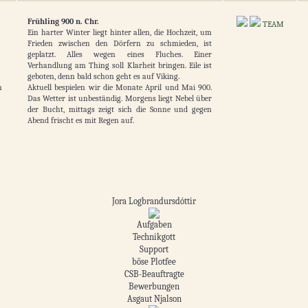
Frühling 900 n. Chr.
TEAM
Ein harter Winter liegt hinter allen, die Hochzeit, um
Frieden zwischen den Dörfern zu schmieden, ist
geplatzt. Alles wegen eines Fluches. Einer
Verhandlung am Thing soll Klarheit bringen. Eile ist
geboten, denn bald schon geht es auf Viking.
n
Aktuell bespielen wir die Monate April und Mai 900.
Das Wetter ist unbeständig. Morgens liegt Nebel über
der Bucht, mittags zeigt sich die Sonne und gegen
Abend frischt es mit Regen auf.
Jora Logbrandursdóttir
Aufgaben
Technikgott
Support
böse Plotfee
CSB-Beauftragte
Bewerbungen
Asgaut Njalson