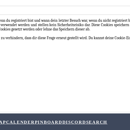
n du registriert bist und wann dein letzter Besuch war, wenn du nicht registriert 
 verwendet werden und stellen kein Sicherheitsrisiko dar. Diese Cookies speich
 Cookies gesetzt werden oder lehne das Speichern dieser ab.
 verhindern, dass dir diese Frage erneut gestellt wird. Du kannst deine Cookie-Ei
AP
CALENDER
PINBOARD
DISCORD
SEARCH