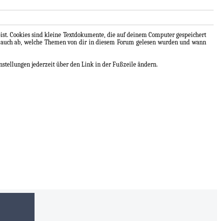
bist. Cookies sind kleine Textdokumente, die auf deinem Computer gespeichert
ern auch ab, welche Themen von dir in diesem Forum gelesen wurden und wann
nstellungen jederzeit über den Link in der Fußzeile ändern.