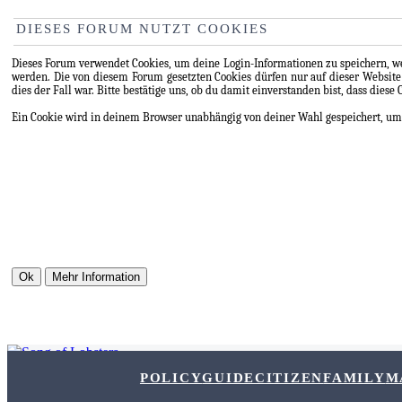
DIESES FORUM NUTZT COOKIES
Dieses Forum verwendet Cookies, um deine Login-Informationen zu speichern, wen
werden. Die von diesem Forum gesetzten Cookies dürfen nur auf dieser Website
dies der Fall war. Bitte bestätige uns, ob du damit einverstanden bist, dass diese
Ein Cookie wird in deinem Browser unabhängig von deiner Wahl gespeichert, um zu
POLICY
GUIDE
CITIZEN
FAMILY
M