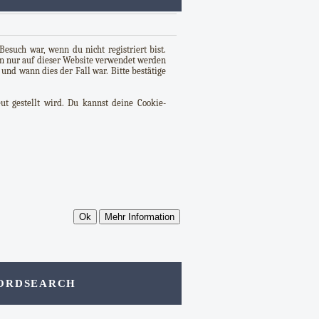
esuch war, wenn du nicht registriert bist.
en nur auf dieser Website verwendet werden
und wann dies der Fall war. Bitte bestätige
t gestellt wird. Du kannst deine Cookie-
ORD
SEARCH