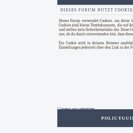
DIESES FORUM NUTZT COOKIE
Dieses Forum verwendet Cookies, um deine Log
Cookies sind kleine Textdokumente, die auf d
und stellen kein Sicherheitsrisiko dar. Diese
uns, ob du damit einverstanden bist, dass dies
Ein Cookie wird in deinem Browser unabhäng
Einstellungen jederzeit über den Link in der 
POLICY
GUI