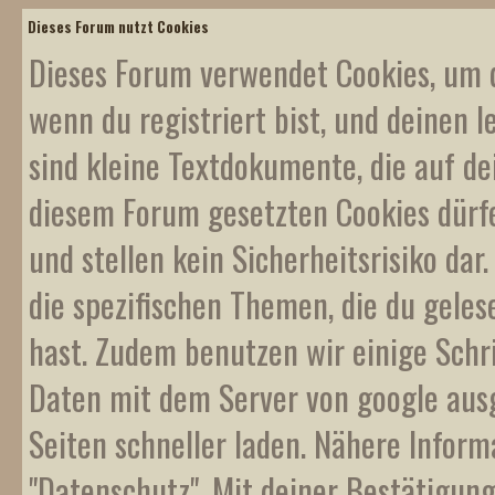
Dieses Forum nutzt Cookies
Dieses Forum verwendet Cookies, um d
wenn du registriert bist, und deinen l
sind kleine Textdokumente, die auf d
diesem Forum gesetzten Cookies dürf
und stellen kein Sicherheitsrisiko da
die spezifischen Themen, die du gele
hast. Zudem benutzen wir einige Schr
Daten mit dem Server von google ausge
Seiten schneller laden. Nähere Inform
"Datenschutz". Mit deiner Bestätigung