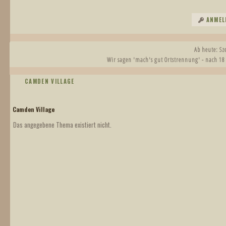
ANMEL
Ab heute: S
Wir sagen 'mach's gut Ortstrennung' - nach 18
CAMDEN VILLAGE
Camden Village
Das angegebene Thema existiert nicht.