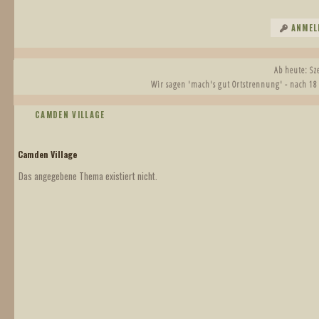
ANMEL
Ab heute: S
Wir sagen 'mach's gut Ortstrennung' - nach 18
CAMDEN VILLAGE
Camden Village
Das angegebene Thema existiert nicht.