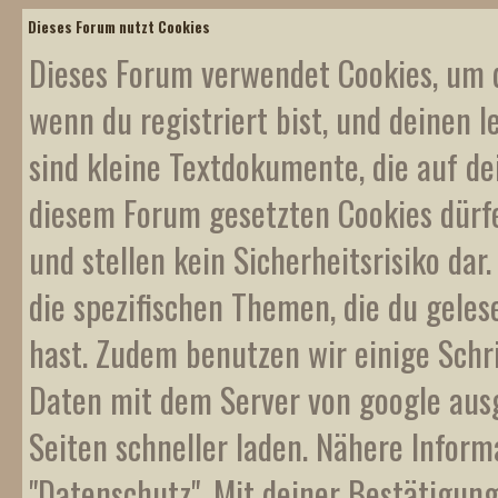
Dieses Forum nutzt Cookies
Dieses Forum verwendet Cookies, um d
wenn du registriert bist, und deinen l
sind kleine Textdokumente, die auf d
diesem Forum gesetzten Cookies dürf
und stellen kein Sicherheitsrisiko da
die spezifischen Themen, die du gele
hast. Zudem benutzen wir einige Schr
Daten mit dem Server von google ausge
Seiten schneller laden. Nähere Inform
"Datenschutz". Mit deiner Bestätigung