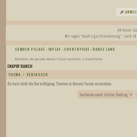
ANMEL
Ab heute: S
Wir sagen 'mach's gut Ortstrennung' - nach 18
CAMDEN VILLAGE
INPLAY
COUNTRYSIDE
RANGE LAND
›
›
›
Benutzer, die gerade dieses Forum ansehen: 1 Gast/Gäste
ENAPAY RANCH
THEMA
/
VERFASSER
Du hast nicht die Berechtigung Themen in diesem Forum anzusehen.