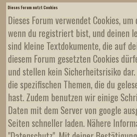
Dieses Forum nutzt Cookies
Dieses Forum verwendet Cookies, um d
wenn du registriert bist, und deinen l
sind kleine Textdokumente, die auf d
diesem Forum gesetzten Cookies dürf
und stellen kein Sicherheitsrisiko da
die spezifischen Themen, die du gele
hast. Zudem benutzen wir einige Schr
Daten mit dem Server von google ausge
Seiten schneller laden. Nähere Inform
"Datenschutz". Mit deiner Bestätigung