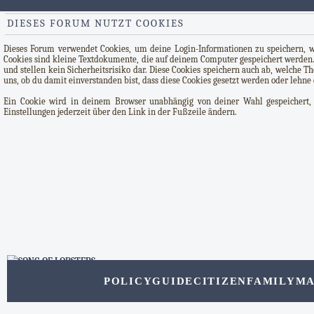
DIESES FORUM NUTZT COOKIES
Dieses Forum verwendet Cookies, um deine Login-Informationen zu speichern, wen
Cookies sind kleine Textdokumente, die auf deinem Computer gespeichert werden.
und stellen kein Sicherheitsrisiko dar. Diese Cookies speichern auch ab, welche 
uns, ob du damit einverstanden bist, dass diese Cookies gesetzt werden oder lehne 
Ein Cookie wird in deinem Browser unabhängig von deiner Wahl gespeichert, u
Einstellungen jederzeit über den Link in der Fußzeile ändern.
POLICY
GUIDE
CITIZEN
FAMILY
MA