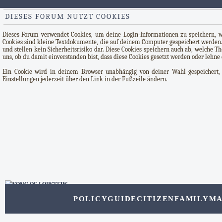
DIESES FORUM NUTZT COOKIES
Dieses Forum verwendet Cookies, um deine Login-Informationen zu speichern, wen
Cookies sind kleine Textdokumente, die auf deinem Computer gespeichert werden.
und stellen kein Sicherheitsrisiko dar. Diese Cookies speichern auch ab, welche 
uns, ob du damit einverstanden bist, dass diese Cookies gesetzt werden oder lehne 
Ein Cookie wird in deinem Browser unabhängig von deiner Wahl gespeichert, u
Einstellungen jederzeit über den Link in der Fußzeile ändern.
POLICY
GUIDE
CITIZEN
FAMILY
MA