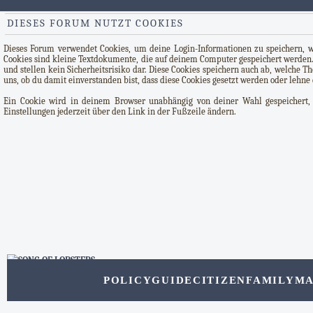
DIESES FORUM NUTZT COOKIES
Dieses Forum verwendet Cookies, um deine Login-Informationen zu speichern, wen
Cookies sind kleine Textdokumente, die auf deinem Computer gespeichert werden.
und stellen kein Sicherheitsrisiko dar. Diese Cookies speichern auch ab, welche 
uns, ob du damit einverstanden bist, dass diese Cookies gesetzt werden oder lehne 
Ein Cookie wird in deinem Browser unabhängig von deiner Wahl gespeichert, u
Einstellungen jederzeit über den Link in der Fußzeile ändern.
POLICY
GUIDE
CITIZEN
FAMILY
MA