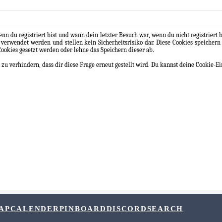
n du registriert bist und wann dein letzter Besuch war, wenn du nicht registriert 
 verwendet werden und stellen kein Sicherheitsrisiko dar. Diese Cookies speich
 Cookies gesetzt werden oder lehne das Speichern dieser ab.
 verhindern, dass dir diese Frage erneut gestellt wird. Du kannst deine Cookie-Ei
AP
CALENDER
PINBOARD
DISCORD
SEARCH