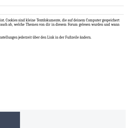
bist. Cookies sind kleine Textdokumente, die auf deinem Computer gespeichert
ern auch ab, welche Themen von dir in diesem Forum gelesen wurden und wann
nstellungen jederzeit über den Link in der Fußzeile ändern.