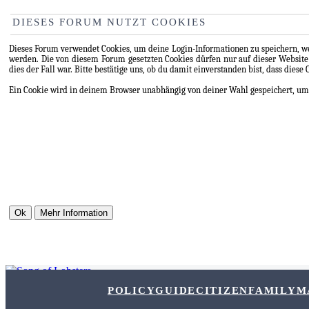
DIESES FORUM NUTZT COOKIES
Dieses Forum verwendet Cookies, um deine Login-Informationen zu speichern, wen
werden. Die von diesem Forum gesetzten Cookies dürfen nur auf dieser Website
dies der Fall war. Bitte bestätige uns, ob du damit einverstanden bist, dass diese
Ein Cookie wird in deinem Browser unabhängig von deiner Wahl gespeichert, um zu
POLICY
GUIDE
CITIZEN
FAMILY
M