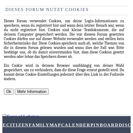
DIESES FORUM NUTZT COOKIES
Dieses Forum verwendet Cookies, um deine Login-Informationen zu
speichern, wenn du registriert bist und wann dein letzter Besuch war, wenn
du nicht registriert bist. Cookies sind kleine Textdokumente, die auf
deinem Computer gespeichert werden. Die von diesem Forum gesetzten
Cookies dürfen nur auf dieser Website verwendet werden und stellen kein
Sicherheitsrisiko dar. Diese Cookies speichern auch ab, welche Themen von
dir in diesem Forum gelesen wurden und wann dies der Fall war. Bitte
bestätige uns, ob du damit einverstanden bist, dass diese Cookies gesetzt
werden oder lehne das Speichern dieser ab.
Ein Cookie wird in deinem Browser unabhängig von deiner Wahl
gespeichert, um zu verhindern, dass dir diese Frage erneut gestellt wird. Du
kannst deine Cookie-Einstellungen jederzeit über den Link in der Fußzeile
ändern.
DE
CITIZEN
FAMILY
MAP
CALENDER
PINBOARD
DISC