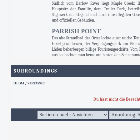
Südlich vom Barlow River liegt Maple Creek: H
Hauptsitz der Familie, dem Trailer Park, betrei
Sägewerk der Gegend und tarnt ihre illegalen Ges
und offiziellen Gebäuden.
PARRISH POINT
Das alte Strandbad des Ortes lockte einst reiche Tou
Hotel geschlossen, der Vergnügungspark am Pier st
Läden beherbergen billige Touristengeschäfte. Vom 
aus beobachtet man heute am besten den Sonnenunt
SURROUNDINGS
THEMA
/
VERFASSER
Du hast nicht die Berec