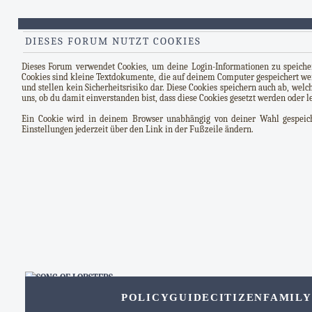
DIESES FORUM NUTZT COOKIES
Dieses Forum verwendet Cookies, um deine Login-Informationen zu speichern
Cookies sind kleine Textdokumente, die auf deinem Computer gespeichert we
und stellen kein Sicherheitsrisiko dar. Diese Cookies speichern auch ab, we
uns, ob du damit einverstanden bist, dass diese Cookies gesetzt werden oder l
Ein Cookie wird in deinem Browser unabhängig von deiner Wahl gespeiche
Einstellungen jederzeit über den Link in der Fußzeile ändern.
POLICY
GUIDE
CITIZEN
FAMILY