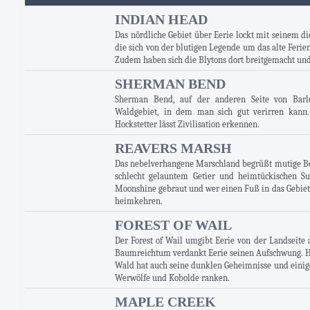
INDIAN HEAD
Das nördliche Gebiet über Eerie lockt mit seinem d
die sich von der blutigen Legende um das alte Ferien
Zudem haben sich die Blytons dort breitgemacht un
SHERMAN BEND
Sherman Bend, auf der anderen Seite von Barlo
Waldgebiet, in dem man sich gut verirren kann.
Hockstetter lässt Zivilisation erkennen.
REAVERS MARSH
Das nebelverhangene Marschland begrüßt mutige B
schlecht gelauntem Getier und heimtückischen Su
Moonshine gebraut und wer einen Fuß in das Gebiet s
heimkehren.
FOREST OF WAIL
Der Forest of Wail umgibt Eerie von der Landseite 
Baumreichtum verdankt Eerie seinen Aufschwung. Ho
Wald hat auch seine dunklen Geheimnisse und einig
Werwölfe und Kobolde ranken.
MAPLE CREEK