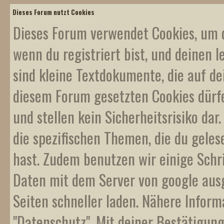
Dieses Forum nutzt Cookies
Dieses Forum verwendet Cookies, um d
wenn du registriert bist, und deinen l
sind kleine Textdokumente, die auf d
diesem Forum gesetzten Cookies dürf
und stellen kein Sicherheitsrisiko da
die spezifischen Themen, die du gele
hast. Zudem benutzen wir einige Schr
Daten mit dem Server von google ausge
Seiten schneller laden. Nähere Inform
"Datenschutz". Mit deiner Bestätigung