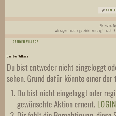
ANMEL
Ab heute: S
Wir sagen 'mach's gut Ortstrennung' - nach 18
CAMDEN VILLAGE
Camden Village
Du bist entweder nicht eingeloggt ode
sehen. Grund dafür könnte einer der 
Du bist nicht eingeloggt oder regi
gewünschte Aktion erneut.
LOGI
Dir fehlt die Berechtigung, diese 