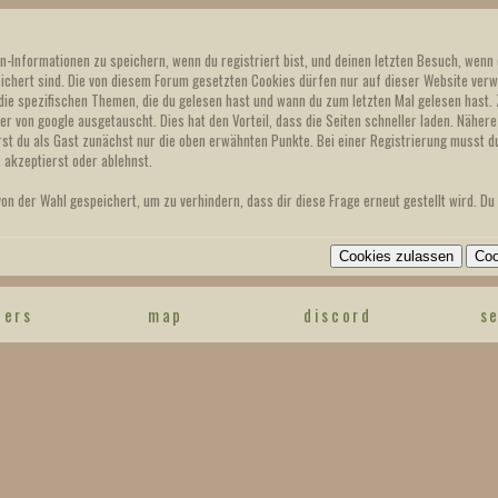
Informationen zu speichern, wenn du registriert bist, und deinen letzten Besuch, wenn d
chert sind. Die von diesem Forum gesetzten Cookies dürfen nur auf dieser Website verwe
ie spezifischen Themen, die du gelesen hast und wann du zum letzten Mal gelesen hast.
r von google ausgetauscht. Dies hat den Vorteil, dass die Seiten schneller laden. Nähere
rst du als Gast zunächst nur die oben erwähnten Punkte. Bei einer Registrierung musst 
 akzeptierst oder ablehnst.
n der Wahl gespeichert, um zu verhindern, dass dir diese Frage erneut gestellt wird. Du 
eers
map
discord
s