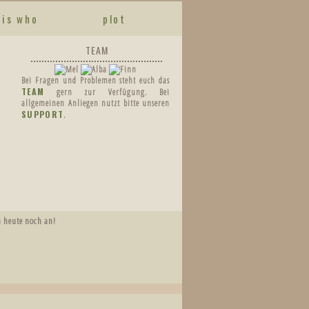
 is who
plot
TEAM
Bei Fragen und Problemen steht euch das
TEAM
gern zur Verfügung. Bei
allgemeinen Anliegen nutzt bitte unseren
SUPPORT
.
 heute noch an!