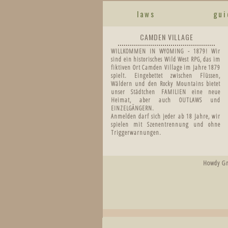
laws
gui
CAMDEN VILLAGE
WILLKOMMEN IN WYOMING - 1879! Wir
sind ein historisches Wild West RPG, das im
fiktiven Ort Camden Village im Jahre 1879
spielt. Eingebettet zwischen Flüssen,
Wäldern und den Rocky Mountains bietet
unser Städtchen FAMILIEN eine neue
Heimat, aber auch OUTLAWS und
EINZELGÄNGERN.
Anmelden darf sich jeder ab 18 Jahre, wir
spielen mit Szenentrennung und ohne
Triggerwarnungen.
Howdy Gr