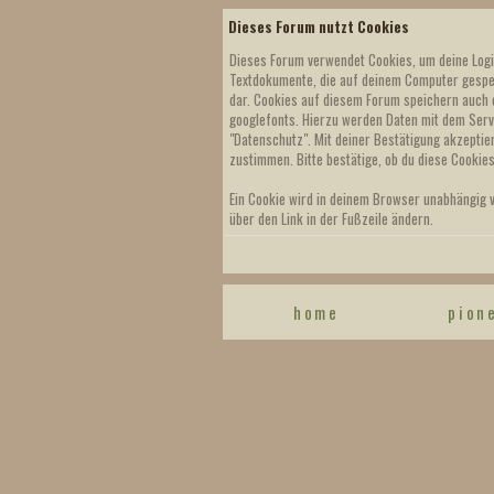
Dieses Forum nutzt Cookies
Dieses Forum verwendet Cookies, um deine Login-
Textdokumente, die auf deinem Computer gespei
dar. Cookies auf diesem Forum speichern auch d
googlefonts. Hierzu werden Daten mit dem Serve
"Datenschutz". Mit deiner Bestätigung akzeptie
zustimmen. Bitte bestätige, ob du diese Cookies
Ein Cookie wird in deinem Browser unabhängig vo
über den Link in der Fußzeile ändern.
home
pion