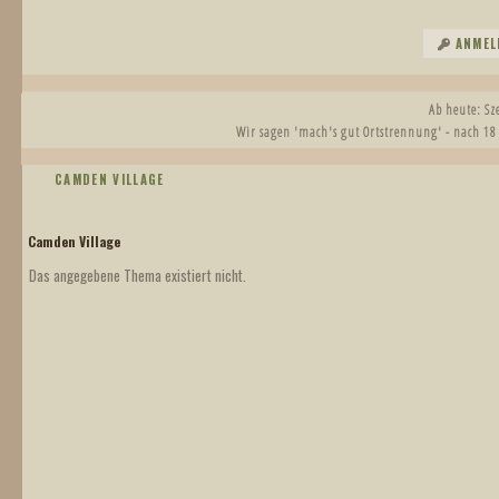
ANMEL
Ab heute: S
Wir sagen 'mach's gut Ortstrennung' - nach 18
CAMDEN VILLAGE
Camden Village
Das angegebene Thema existiert nicht.