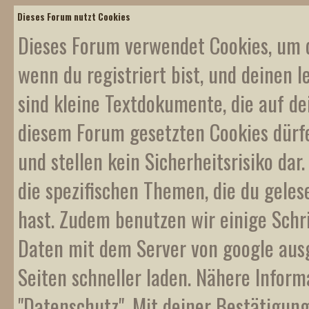
Dieses Forum nutzt Cookies
Dieses Forum verwendet Cookies, um d
wenn du registriert bist, und deinen l
sind kleine Textdokumente, die auf d
diesem Forum gesetzten Cookies dürf
und stellen kein Sicherheitsrisiko da
die spezifischen Themen, die du gele
hast. Zudem benutzen wir einige Schr
Daten mit dem Server von google ausge
Seiten schneller laden. Nähere Inform
"Datenschutz". Mit deiner Bestätigung