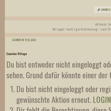
ANMEL
Ab heute: S
Wir sagen 'mach's gut Ortstrennung' - nach 18
CAMDEN VILLAGE
Camden Village
Du bist entweder nicht eingeloggt ode
sehen. Grund dafür könnte einer der 
Du bist nicht eingeloggt oder regi
gewünschte Aktion erneut.
LOGI
Dir fehlt die Berechtigung, diese 