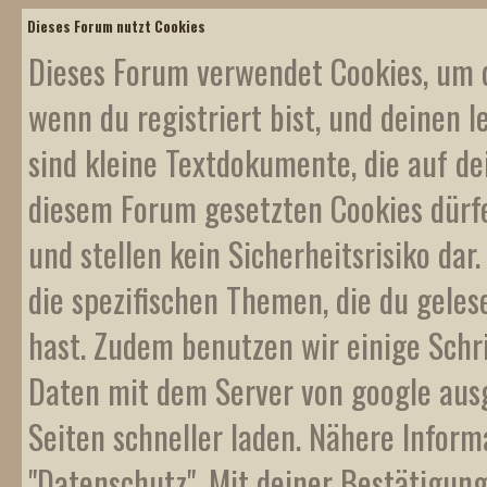
Dieses Forum nutzt Cookies
Dieses Forum verwendet Cookies, um d
wenn du registriert bist, und deinen l
sind kleine Textdokumente, die auf d
diesem Forum gesetzten Cookies dürf
und stellen kein Sicherheitsrisiko da
die spezifischen Themen, die du gele
hast. Zudem benutzen wir einige Schr
Daten mit dem Server von google ausge
Seiten schneller laden. Nähere Inform
"Datenschutz". Mit deiner Bestätigung